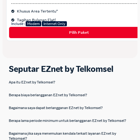
Khusus Area Tertentu*
Tagihan Bulanan Flat!
Include :
Modem
Internet Only
Pilih Paket
Seputar EZnet by Telkomsel
Apa itu EZnet by Telkomsel?
Berapa biaya berlangganan EZnet by Telkomsel?
Bagaimana saya dapat berlangganan EZnet by Telkomsel?
Berapa lama periode minimum untuk berlangganan EZnet by Telkomsel?
Bagaimana jika saya menemukan kendala terkait layanan EZnet by
Telkomsel?