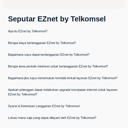
Seputar EZnet by Telkomsel
Apa itu EZnet by Telkomsel?
Berapa biaya berlangganan EZnet by Telkomsel?
Bagaimana saya dapat berlangganan EZnet by Telkomsel?
Berapa lama periode minimum untuk berlangganan EZnet by Telkomsel?
Bagaimana jika saya menemukan kendala terkait layanan EZnet by Telkomsel?
Apakah pelanggan dapat melakukan upgrade kecepatan internet untuk layanan
EZnet by Telkomsel?
Syarat & Ketentuan Langganan EZnet by Telkomsel
Lokasi mana saja yang dapat dilayani oleh EZnet by Telkomsel?