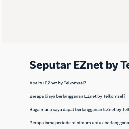
Seputar EZnet by T
Apa itu EZnet by Telkomsel?
Berapa biaya berlangganan EZnet by Telkomsel?
Bagaimana saya dapat berlangganan EZnet by Te
Berapa lama periode minimum untuk berlanggana