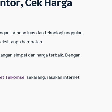
ntor, Cek Harga
gan jaringan luas dan teknologi unggulan,
neksi tanpa hambatan.
angan simpel dan harga terbaik. Dengan
et Telkomsel
sekarang, rasakan internet