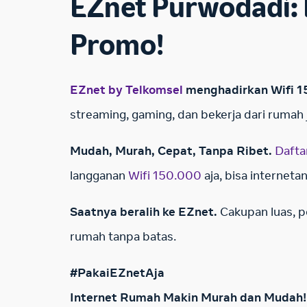
EZnet Purwodadi: 
Promo!
EZnet by Telkomsel
menghadirkan Wifi 15
streaming, gaming, dan bekerja dari rumah j
Mudah, Murah, Cepat, Tanpa Ribet.
Dafta
langganan
Wifi 150.000
aja, bisa interneta
Saatnya beralih ke EZnet.
Cakupan luas, p
rumah tanpa batas.
#PakaiEZnetAja
Internet Rumah Makin Murah dan Mudah!