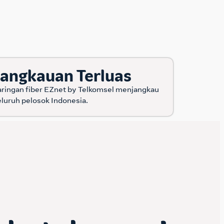
Jangkauan Terluas
aringan fiber EZnet by Telkomsel menjangkau
eluruh pelosok Indonesia.