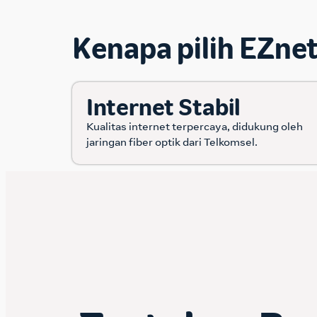
Kenapa pilih EZne
Internet Stabil
Kualitas internet terpercaya, didukung oleh
jaringan fiber optik dari Telkomsel.