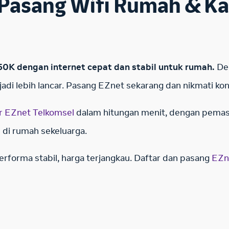
Pasang Wifi Rumah & Ka
0K dengan internet cepat dan stabil untuk rumah.
Den
adi lebih lancar.
Pasang EZnet
sekarang dan nikmati ko
r EZnet Telkomsel
dalam hitungan menit, dengan pemas
n di rumah sekeluarga.
erforma stabil, harga terjangkau. Daftar dan pasang
EZn