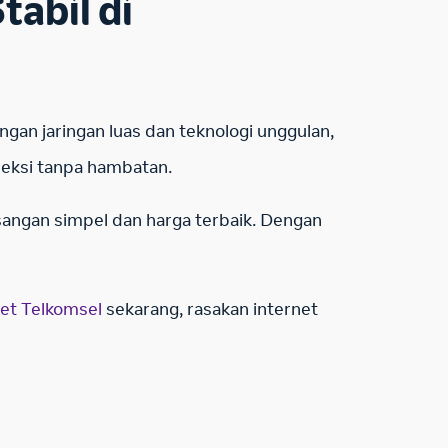
abil di
gan jaringan luas dan teknologi unggulan,
neksi tanpa hambatan.
angan simpel dan harga terbaik. Dengan
et Telkomsel
sekarang, rasakan internet