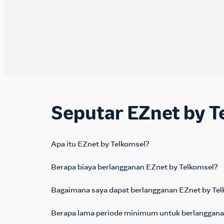
Seputar EZnet by T
Apa itu EZnet by Telkomsel?
Berapa biaya berlangganan EZnet by Telkomsel?
Bagaimana saya dapat berlangganan EZnet by Te
Berapa lama periode minimum untuk berlanggana