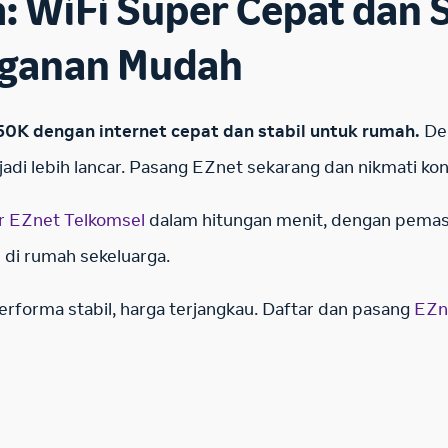
 WiFi Super Cepat dan St
gganan Mudah
0K dengan internet cepat dan stabil untuk rumah.
Den
adi lebih lancar.
Pasang EZnet
sekarang dan nikmati ko
r EZnet Telkomsel
dalam hitungan menit, dengan pemas
n di rumah sekeluarga.
erforma stabil, harga terjangkau. Daftar dan pasang
EZn