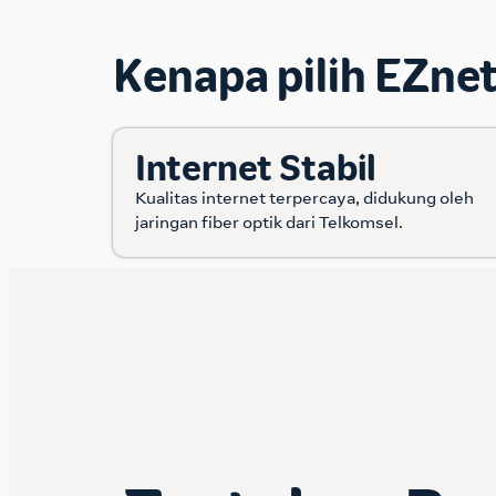
Kenapa pilih EZne
Internet Stabil
Kualitas internet terpercaya, didukung oleh
jaringan fiber optik dari Telkomsel.