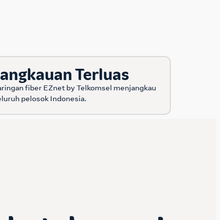
Jangkauan Terluas
aringan fiber EZnet by Telkomsel menjangkau
eluruh pelosok Indonesia.