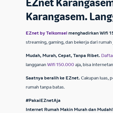
EZnet Karangasem:
Karangasem. Lan
EZnet by Telkomsel
menghadirkan Wifi 15
streaming, gaming, dan bekerja dari rumah j
Mudah, Murah, Cepat, Tanpa Ribet.
Dafta
langganan
Wifi 150.000
aja, bisa interneta
Saatnya beralih ke EZnet.
Cakupan luas, p
rumah tanpa batas.
#PakaiEZnetAja
Internet Rumah Makin Murah dan Mudah!