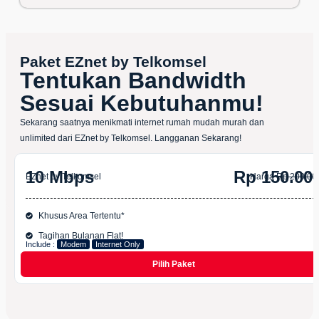
Paket EZnet by Telkomsel
Tentukan Bandwidth
Sesuai Kebutuhanmu!
Sekarang saatnya menikmati internet rumah mudah murah dan
unlimited dari EZnet by Telkomsel. Langganan Sekarang!
10 Mbps
Rp 150.00
EZnet by Telkomsel
Harga
Rp 200.00
Khusus Area Tertentu*
Tagihan Bulanan Flat!
Include :
Modem
Internet Only
Pilih Paket